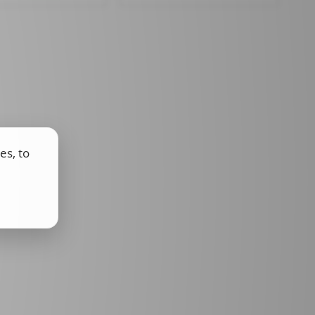
es, to