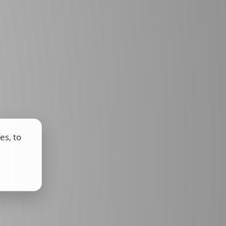
es, to