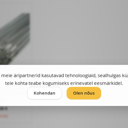
 meie äripartnerid kasutavad tehnoloogiaid, sealhulgas kü
teie kohta teabe kogumiseks erinevatel eesmärkidel.
ods NW-1750
Kohendan
Olen nõus
Ni) 2,0x1000mm
011
00 €
inda