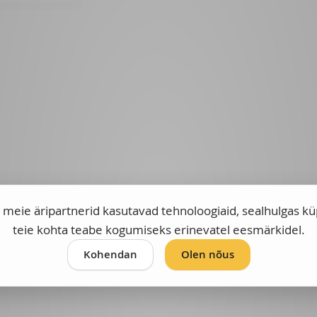
 meie äripartnerid kasutavad tehnoloogiaid, sealhulgas kü
teie kohta teabe kogumiseks erinevatel eesmärkidel.
Kohendan
Olen nõus