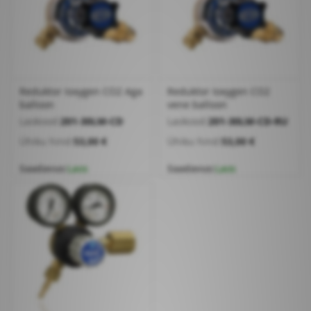
Reduktor Ioxygen CO2 Aga
Reduktor Ioxygen CO2
balloon
vene balloon
Laokood:
201-30LM-CD
Laokood:
201-30LM-CD-RU
Ühiku hind:
53,00 €
Ühiku hind:
53,00 €
Saadavus:
Laos
Saadavus:
Laos