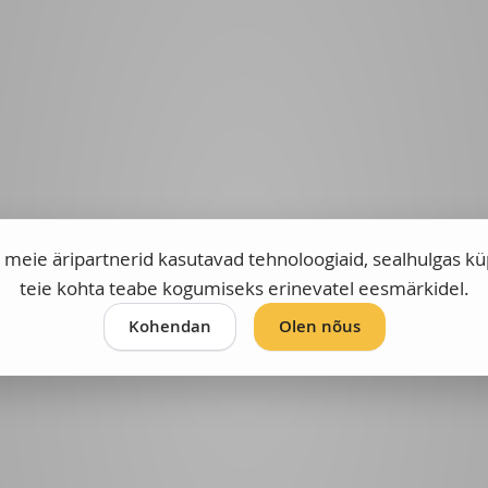
 meie äripartnerid kasutavad tehnoloogiaid, sealhulgas kü
teie kohta teabe kogumiseks erinevatel eesmärkidel.
Kohendan
Olen nõus