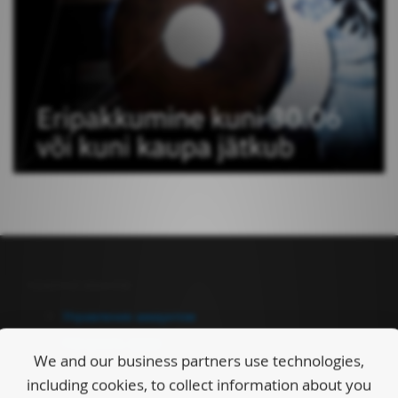
Управление аккаунтом
Управление аккаунтом
Оформить заказ
We and our business partners use technologies,
Информация
including cookies, to collect information about you