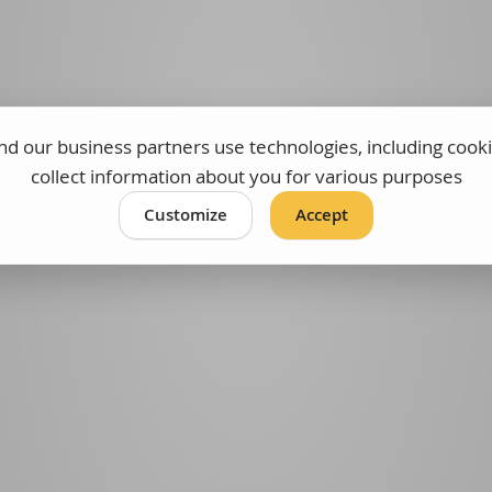
d our business partners use technologies, including cooki
collect information about you for various purposes
Customize
Accept